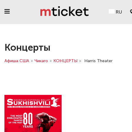
RU
Концерты
Афиша США
»
Чикаго
»
КОНЦЕРТЫ
»
Harris Theater