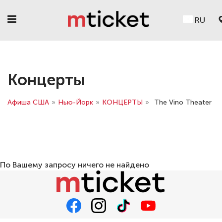
RU
Концерты
Афиша США
»
Нью-Йорк
»
КОНЦЕРТЫ
»
The Vino Theater
По Вашему запросу ничего не найдено