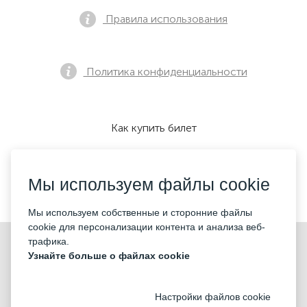
Правила использования
Политика конфиденциальности
Как купить билет
Мы используем файлы cookie
Мы принимаем:
Мы используем собственные и сторонние файлы
cookie для персонализации контента и анализа веб-
©2026 «KONTRAMARKA LLC» Все права защищены
трафика.
Узнайте больше о файлах cookie
Настройки файлов cookie