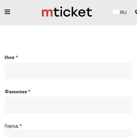
RU
Имя
*
Фамилия
*
Город
*