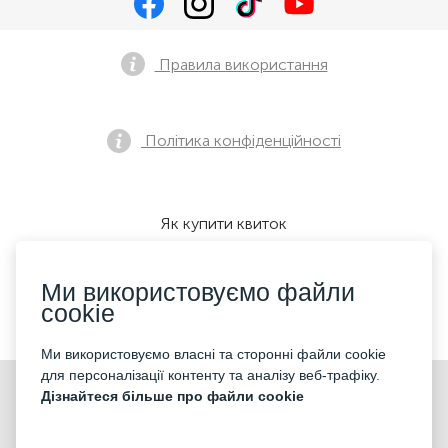
Правила використання
Політика конфіденційності
Як купити квиток
Ми використовуємо файли
cookie
Ми приймаємо:
Ми використовуємо власні та сторонні файли cookie
для персоналізації контенту та аналізу веб-трафіку.
©2026 «KONTRAMARKA LLC» Всі права захищені
Дізнайтеся більше про файли cookie