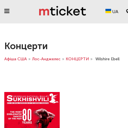
UA
Концерти
Афіша США
»
Лос-Анджелес
»
КОНЦЕРТИ
»
Wilshire Ebell