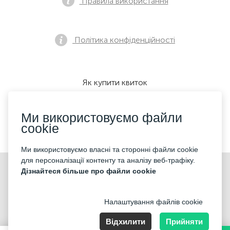
Правила використання
Політика конфіденційності
Як купити квиток
Ми використовуємо файли
cookie
Ми приймаємо:
Ми використовуємо власні та сторонні файли cookie
для персоналізації контенту та аналізу веб-трафіку.
©2026 «KONTRAMARKA LLC» Всі права захищені
Дізнайтеся більше про файли cookie
Налаштування файлів cookie
Відхилити
Прийняти