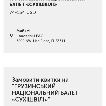
БАЛЕТ «СУХІШВІЛІ»
74-134 USD
Майамі
Lauderhill PAC
3800 NW 11th Place, FL 33311
Замовити квитки на
"ГРУЗИНСЬКИЙ
НАЦІОНАЛЬНИЙ БАЛЕТ
«СУХІШВІЛІ»"