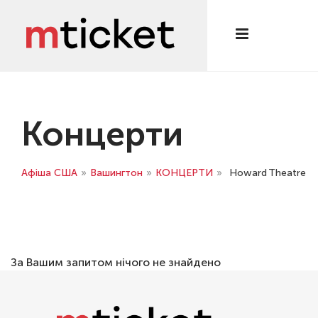
Концерти
Афіша США
»
Вашингтон
»
КОНЦЕРТИ
»
Howard Theatre
За Вашим запитом нічого не знайдено