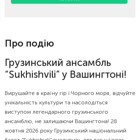
Про подію
Грузинський ансамбль
“Sukhishvili” у Вашингтоні!
Вирушайте в країну гір і Чорного моря, відчуйте
унікальність культури та насолодіться
виступом легендарного грузинського
ансамблю, не залишаючи Вашингтона! 28
жовтня 2026 року Грузинський національний
балет “Sukhishvili” виступить для вас у Lisner