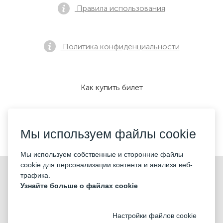
Правила использования
Политика конфиденциальности
Как купить билет
Мы принимаем:
Мы используем файлы cookie
Мы используем собственные и сторонние файлы
cookie для персонализации контента и анализа веб-
©2026 «KONTRAMARKA LLC» Все права защищены
трафика.
Узнайте больше о файлах cookie
Настройки файлов cookie