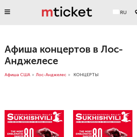
RU
Афиша концертов в Лос-
Анджелесе
Афиша США
»
Лос-Анджелес
»
КОНЦЕРТЫ